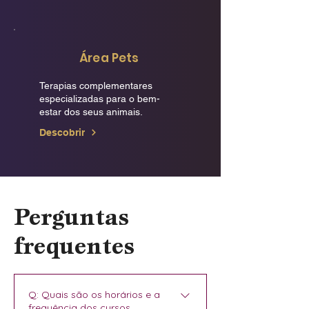
Área Pets
Terapias complementares
especializadas para o bem-
estar dos seus animais.
Descobrir
Perguntas
frequentes
Q: Quais são os horários e a
frequência dos cursos