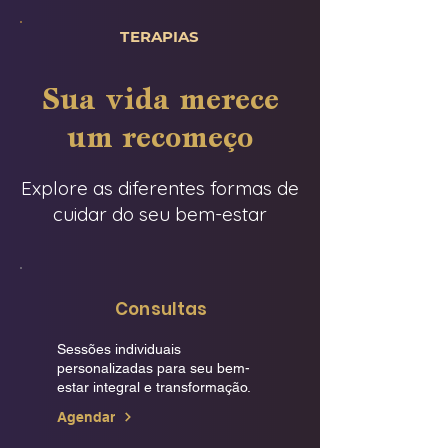
TERAPIAS
Sua vida merece
um recomeço
Explore as diferentes formas de
cuidar do seu bem-estar
Consultas
Sessões individuais
personalizadas para seu bem-
estar integral e transformação.
Agendar