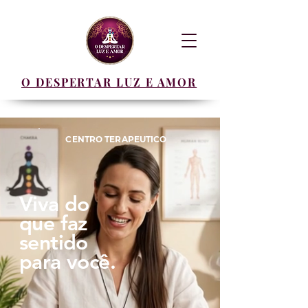
O DESPERTAR LUZ E AMOR
CENTRO TERAPEUTICO
Viva do
que faz
sentido
para você.