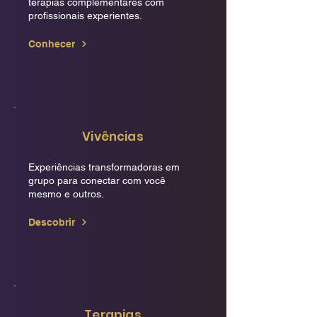
terapias complementares com
profissionais experientes.
Conhecer
Vivências
Experiências transformadoras em
grupo para conectar com você
mesmo e outros.
Descobrir
Terapias