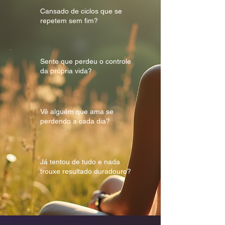
Cansado de ciclos que se
repetem sem fim?
Sente que perdeu o controle
da própria vida?
Vê alguém que ama se
perdendo a cada dia?
Já tentou de tudo e nada
trouxe resultado duradouro?