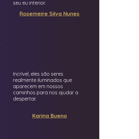
seu eu interior.
Rosemeire Silva Nunes
Incrível, eles são seres
realmente iluminados que
aparecem em nossos
caminhos para nos ajudar a
despertar.
Karina Bueno