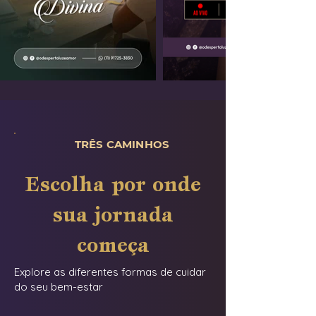
TRÊS CAMINHOS
Escolha por onde
sua jornada
começa
Explore as diferentes formas de cuidar
do seu bem-estar