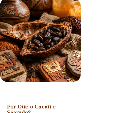
Por Que o Cacau é
Sagrado?