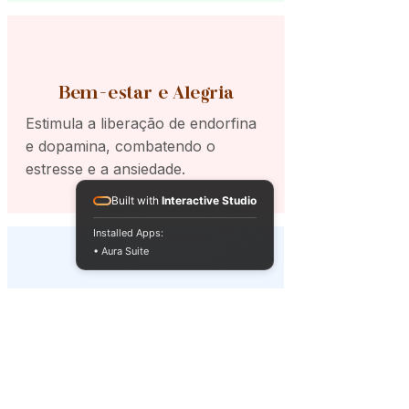
Bem-estar e Alegria
Estimula a liberação de endorfina
e dopamina, combatendo o
estresse e a ansiedade.
Built with
Interactive Studio
Installed Apps:
• Aura Suite
Clareza e Foco
Auxilia na concentração e na
definição de propósitos de vida.