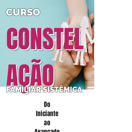
CURSO
CONSTEL
AÇÃO
FAMILIAR SISTÊMICA
Do
Iniciante
ao
Avançado