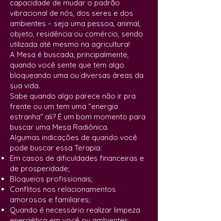
capacidade de mudar o padrão
vibracional de nós, dos seres e dos
ambientes – seja uma pessoa, animal,
objeto, residência ou comércio, sendo
utilizada até mesmo na agricultura!
A Mesa é buscada, principalmente,
quando você sente que tem algo
bloqueando uma ou diversas áreas da
sua vida.
Sabe quando algo parece não ir pra
frente ou um tem uma “energia
estranha” ali? É um bom momento para
buscar uma Mesa Radiônica.
Algumas indicações de quando você
pode buscar essa Terapia:
Em casos de dificuldades financeiras e
de prosperidade;
Bloqueios profissionais;
Conflitos nos relacionamentos
amorosos e familiares;
Quando é necessário realizar limpeza
energética em você ou ambientes;