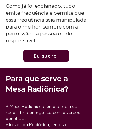
Como já foi explanado, tudo
emite frequência e permite que
essa frequência seja manipulada
para o melhor, sempre com a
permissão da pessoa ou do
responsável.
Eu quero
Para que serve a
Mesa Radiônica?
A Mesa Radiônica é uma terapia de
reequilíbrio energético com diversos
benefícios!
Através da Radiônica, temos a