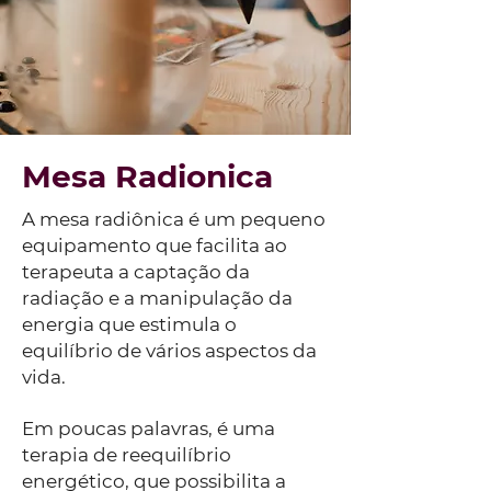
Mesa Radionica
A mesa radiônica é um pequeno
equipamento que facilita ao
terapeuta a captação da
radiação e a manipulação da
energia que estimula o
equilíbrio de vários aspectos da
vida.
Em poucas palavras, é uma
terapia de reequilíbrio
energético, que possibilita a