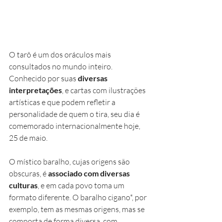
O tarô é um dos oráculos mais 
consultados no mundo inteiro. 
Conhecido por suas 
diversas 
interpretações
, e cartas com ilustrações 
artísticas e que podem refletir a 
personalidade de quem o tira, seu dia é 
comemorado internacionalmente hoje, 
25 de maio.
O místico baralho, cujas origens são 
obscuras, é 
associado com diversas 
culturas
, e em cada povo toma um 
formato diferente. O baralho cigano*, por 
exemplo, tem as mesmas origens, mas se 
comporta de forma diversa, com 