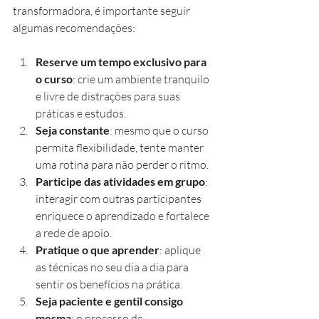
transformadora, é importante seguir 
algumas recomendações:
Reserve um tempo exclusivo para 
o curso
: crie um ambiente tranquilo 
e livre de distrações para suas 
práticas e estudos.
Seja constante
: mesmo que o curso 
permita flexibilidade, tente manter 
uma rotina para não perder o ritmo.
Participe das atividades em grupo
: 
interagir com outras participantes 
enriquece o aprendizado e fortalece 
a rede de apoio.
Pratique o que aprender
: aplique 
as técnicas no seu dia a dia para 
sentir os benefícios na prática.
Seja paciente e gentil consigo 
mesma
: o processo de 