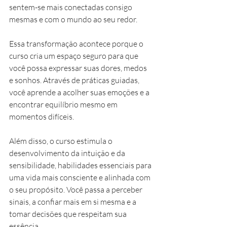
sentem-se mais conectadas consigo 
mesmas e com o mundo ao seu redor.
Essa transformação acontece porque o 
curso cria um espaço seguro para que 
você possa expressar suas dores, medos 
e sonhos. Através de práticas guiadas, 
você aprende a acolher suas emoções e a 
encontrar equilíbrio mesmo em 
momentos difíceis.
Além disso, o curso estimula o 
desenvolvimento da intuição e da 
sensibilidade, habilidades essenciais para 
uma vida mais consciente e alinhada com 
o seu propósito. Você passa a perceber 
sinais, a confiar mais em si mesma e a 
tomar decisões que respeitam sua 
essência.