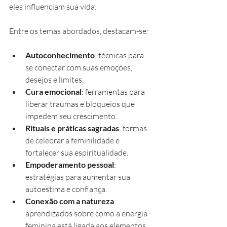
eles influenciam sua vida.
Entre os temas abordados, destacam-se:
Autoconhecimento
: técnicas para 
se conectar com suas emoções, 
desejos e limites.
Cura emocional
: ferramentas para 
liberar traumas e bloqueios que 
impedem seu crescimento.
Rituais e práticas sagradas
: formas 
de celebrar a feminilidade e 
fortalecer sua espiritualidade.
Empoderamento pessoal
: 
estratégias para aumentar sua 
autoestima e confiança.
Conexão com a natureza
: 
aprendizados sobre como a energia 
feminina está ligada aos elementos 