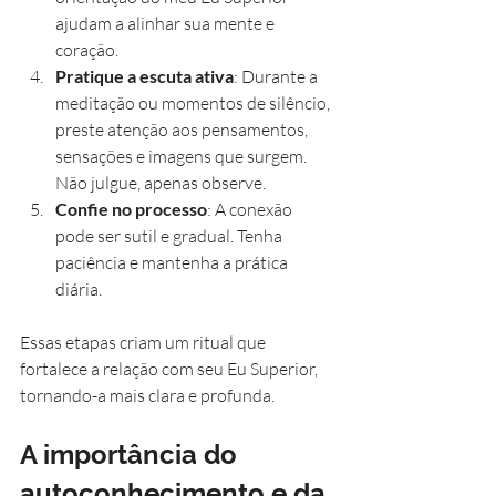
ajudam a alinhar sua mente e 
coração.
Pratique a escuta ativa
: Durante a 
meditação ou momentos de silêncio, 
preste atenção aos pensamentos, 
sensações e imagens que surgem. 
Não julgue, apenas observe.
Confie no processo
: A conexão 
pode ser sutil e gradual. Tenha 
paciência e mantenha a prática 
diária.
Essas etapas criam um ritual que 
fortalece a relação com seu Eu Superior, 
tornando-a mais clara e profunda.
A importância do 
autoconhecimento e da 