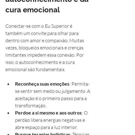
cura emocional
Conectar-se com o Eu Superior é 
também um convite para olhar para 
dentro com amor e compaixão. Muitas 
vezes, bloqueios emocionais e crenças 
limitantes impedem essa conexão. Por 
isso, o autoconhecimento e a cura 
emocional são fundamentais.
Reconheça suas emoções
: Permita-
se sentir sem medo ou julgamento. A 
aceitação é o primeiro passo para a 
transformação.
Perdoe a si mesmo e aos outros
: O 
perdão libera energias negativas e 
abre espaço para a luz interior.
Busque terapias holísticas
: Técnicas 