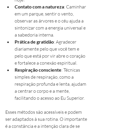
Contato com a natureza
: Caminhar 
em um parque, sentir o vento, 
observar as árvores e o céu ajuda a 
sintonizar com a energia universal e 
a sabedoria interna.
Prática de gratidão
: Agradecer 
diariamente pelo que você tem e 
pelo que está por vir abre o coração 
e fortalece a conexão espiritual.
Respiração consciente
: Técnicas 
simples de respiração, como a 
respiração profunda e lenta, ajudam 
a centrar o corpo e a mente, 
facilitando o acesso ao Eu Superior.
Esses métodos são acessíveis e podem 
ser adaptados à sua rotina. O importante 
é a constância e a intenção clara de se 