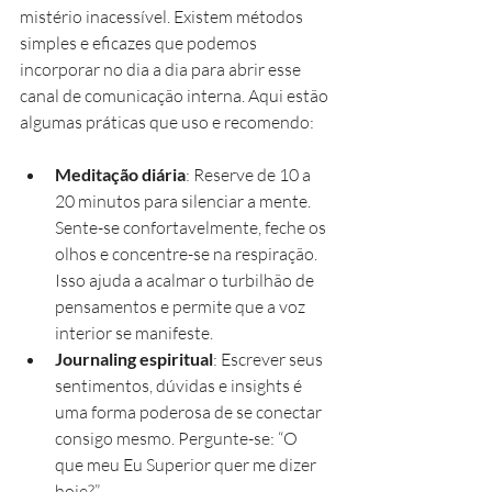
mistério inacessível. Existem métodos 
simples e eficazes que podemos 
incorporar no dia a dia para abrir esse 
canal de comunicação interna. Aqui estão 
algumas práticas que uso e recomendo:
Meditação diária
: Reserve de 10 a 
20 minutos para silenciar a mente. 
Sente-se confortavelmente, feche os 
olhos e concentre-se na respiração. 
Isso ajuda a acalmar o turbilhão de 
pensamentos e permite que a voz 
interior se manifeste.
Journaling espiritual
: Escrever seus 
sentimentos, dúvidas e insights é 
uma forma poderosa de se conectar 
consigo mesmo. Pergunte-se: “O 
que meu Eu Superior quer me dizer 
hoje?”