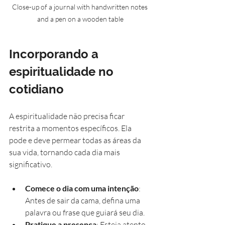
Close-up of a journal with handwritten notes 
and a pen on a wooden table
Incorporando a 
espiritualidade no 
cotidiano
A espiritualidade não precisa ficar 
restrita a momentos específicos. Ela 
pode e deve permear todas as áreas da 
sua vida, tornando cada dia mais 
significativo.
Comece o dia com uma intenção
: 
Antes de sair da cama, defina uma 
palavra ou frase que guiará seu dia.
Pratique a presença
: Esteja atento 