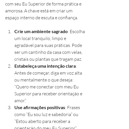
com seu Eu Superior de forma prática e 
amorosa. A chave está em criar um 
espaço interno de escuta e confiança.
Crie um ambiente sagrado
: Escolha 
um local tranquilo, limpo e 
agradável para suas práticas. Pode 
ser um cantinho da casa com velas, 
cristais ou plantas que tragam paz.
Estabeleça uma intenção clara
: 
Antes de começar, diga em voz alta 
ou mentalmente o que deseja: 
“Quero me conectar com meu Eu 
Superior para receber orientação e 
amor.”
Use afirmações positivas
: Frases 
como “Eu sou luz e sabedoria” ou 
“Estou aberto para receber a 
orientação do meu Eu Superior” 