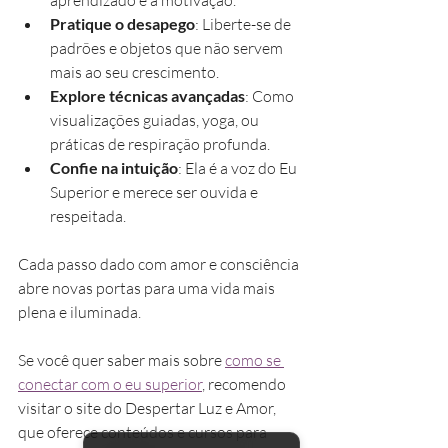
Pratique o desapego
: Liberte-se de 
padrões e objetos que não servem 
mais ao seu crescimento.
Explore técnicas avançadas
: Como 
visualizações guiadas, yoga, ou 
práticas de respiração profunda.
Confie na intuição
: Ela é a voz do Eu 
Superior e merece ser ouvida e 
respeitada.
Cada passo dado com amor e consciência 
abre novas portas para uma vida mais 
plena e iluminada.
Se você quer saber mais sobre 
como se 
conectar com o eu superior
, recomendo 
visitar o site do Despertar Luz e Amor, 
que oferece conteúdos e cursos para 