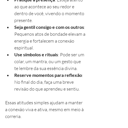
ao que acontece ao seu redor e 
dentro de você, vivendo o momento 
presente.
Seja gentil consigo e com os outros
: 
Pequenos atos de bondade elevam a 
energia e fortalecem a conexão 
espiritual.
Use símbolos e rituais
: Pode ser um 
colar, um mantra, ou um gesto que 
te lembre da sua essência divina.
Reserve momentos para reflexão
: 
No final do dia, faça uma breve 
revisão do que aprendeu e sentiu.
Essas atitudes simples ajudam a manter 
a conexão viva e ativa, mesmo em meio à 
correria.