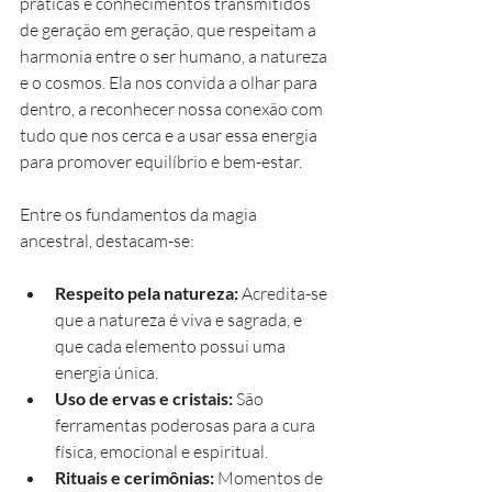
práticas e conhecimentos transmitidos 
de geração em geração, que respeitam a 
harmonia entre o ser humano, a natureza 
e o cosmos. Ela nos convida a olhar para 
dentro, a reconhecer nossa conexão com 
tudo que nos cerca e a usar essa energia 
para promover equilíbrio e bem-estar.
Entre os fundamentos da magia 
ancestral, destacam-se:
Respeito pela natureza:
 Acredita-se 
que a natureza é viva e sagrada, e 
que cada elemento possui uma 
energia única.
Uso de ervas e cristais:
 São 
ferramentas poderosas para a cura 
física, emocional e espiritual.
Rituais e cerimônias:
 Momentos de 