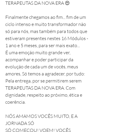
TERAPEUTAS DA NOVA ERA 😍
Finalmente chegamos ao fim... fim de um 
ciclo intenso e muito transformador não 
só para nós, mas também para todos que 
estiveram presentes nestes 16 Módulos - 
1 ano e 5 meses, para ser mais exato...
É uma emoção muito grande ver, 
acompanhar e poder participar da 
evolução de cada um de vocês, meus 
amores, Só temos a agradecer, por tudo: 
Pela entrega, por se permitirem serem 
TERAPEUTAS DA NOVA ERA. Com 
dignidade, respeito ao próximo, ética e 
coerência.
NÓS AMAMOS VOCÊS MUITO, E A 
JORNADA SÓ
SÓ COMEÇOU! VOEM! VOCÊS 