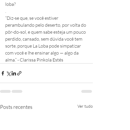
loba?
.
“Diz-se que, se você estiver 
perambulando pelo deserto, por volta do 
pôr-do-sol, e quem sabe esteja um pouco 
perdido, cansado, sem dúvida você tem 
sorte, porque La Loba pode simpatizar 
com você e lhe ensinar algo — algo da 
alma.” - Clarissa Pinkola Estés 
Posts recentes
Ver tudo