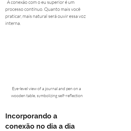
  A conexão com o eu superior é um 
processo contínuo. Quanto mais você 
praticar, mais natural será ouvir essa voz 
interna.
Eye-level view of a journal and pen on a 
wooden table, symbolizing self-reflection
Incorporando a 
conexão no dia a dia