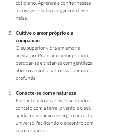
cotidiano. Aprenda a confiar nessas 
mensagens sutis e a agir com base 
nelas.
Cultive o amor próprio e a 
compaixão
O eu superior vibra em amor e 
aceitação. Praticar o amor próprio, 
perdoar-se e tratar-se com gentileza 
abre o caminho para essa conexão 
profunda.
Conecte-se com a natureza
Passar tempo ao ar livre, sentindo o 
contato com a terra, o vento e o sol, 
ajuda a alinhar sua energia com a do 
universo, facilitando o encontro com 
seu eu superior.