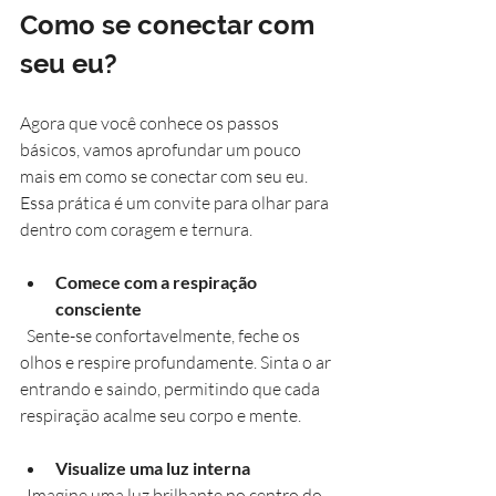
Como se conectar com 
seu eu?
Agora que você conhece os passos 
básicos, vamos aprofundar um pouco 
mais em como se conectar com seu eu. 
Essa prática é um convite para olhar para 
dentro com coragem e ternura.
Comece com a respiração 
consciente
  Sente-se confortavelmente, feche os 
olhos e respire profundamente. Sinta o ar 
entrando e saindo, permitindo que cada 
respiração acalme seu corpo e mente.
Visualize uma luz interna
  Imagine uma luz brilhante no centro do 