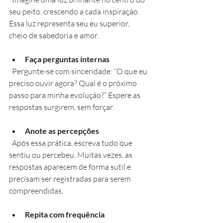
seu peito, crescendo a cada inspiração. 
Essa luz representa seu eu superior, 
cheio de sabedoria e amor.
Faça perguntas internas
  Pergunte-se com sinceridade: “O que eu 
preciso ouvir agora? Qual é o próximo 
passo para minha evolução?” Espere as 
respostas surgirem, sem forçar.
Anote as percepções
  Após essa prática, escreva tudo que 
sentiu ou percebeu. Muitas vezes, as 
respostas aparecem de forma sutil e 
precisam ser registradas para serem 
compreendidas.
Repita com frequência