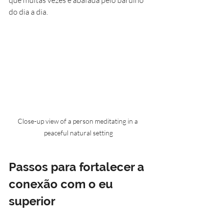
que muitas vezes é abafada pelo barulho 
do dia a dia.
Close-up view of a person meditating in a 
peaceful natural setting
Passos para fortalecer a 
conexão com o eu 
superior