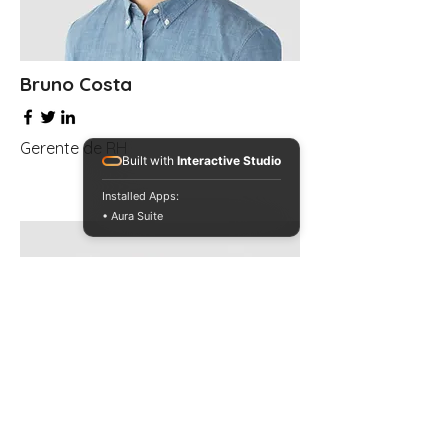
Bruno Costa
Gerente de RH
Built with
Interactive Studio
Installed Apps:
• Aura Suite