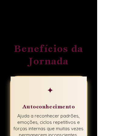
Benefícios da
Jornada
✦
Autoconhecimento
Ajuda a reconhecer padrões,
emoções, ciclos repetitivos e
forças internas que muitas vezes
permanecem inconscientes.