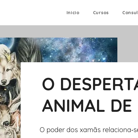
Inicio
Cursos
Consul
O DESPERT
ANIMAL DE
O poder dos xamãs relaciona‐s