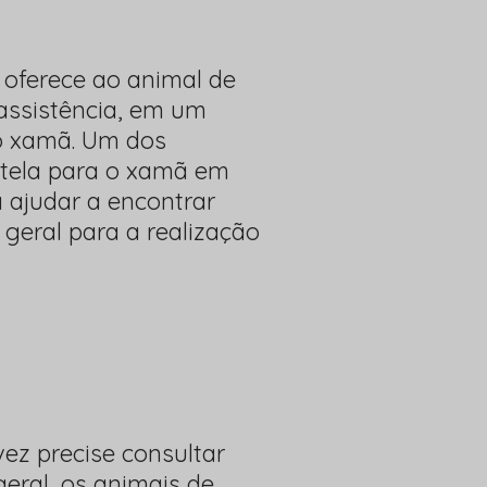
oferece ao animal de
 assistência, em um
o xamã. Um dos
tutela para o xamã em
 ajudar a encontrar
geral para a realização
ez precise consultar
eral, os animais de