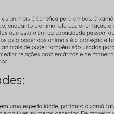
 os animais é benéfica para ambos. O xamã 
ão, enquanto o animal oferece orientação e
fas que está além da capacidade pessoal d
idos pelo poder dos animais é a proteção e 
 Os animais de poder também são usados para
 mediar relações problemáticas e de maneira 
or.
ades:
em uma especialidade, portanto o xamã talv
oblema tiver inúmeros aspectos. De maneira g