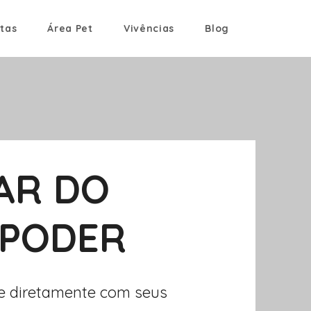
tas
Área Pet
Vivências
Blog
AR DO
 PODER
e diretamente com seus