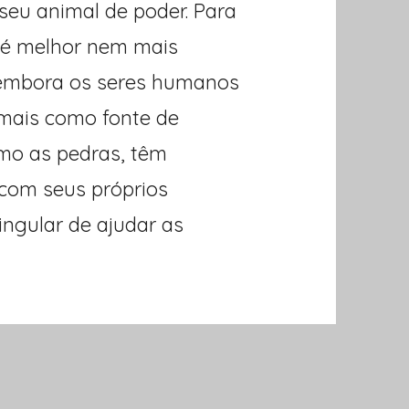
 seu animal de poder. Para
é melhor nem mais
 embora os seres humanos
mais como fonte de
omo as pedras, têm
 com seus próprios
singular de ajudar as